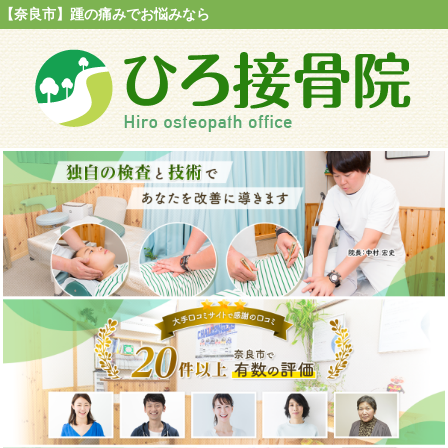
【奈良市】踵の痛みでお悩みなら